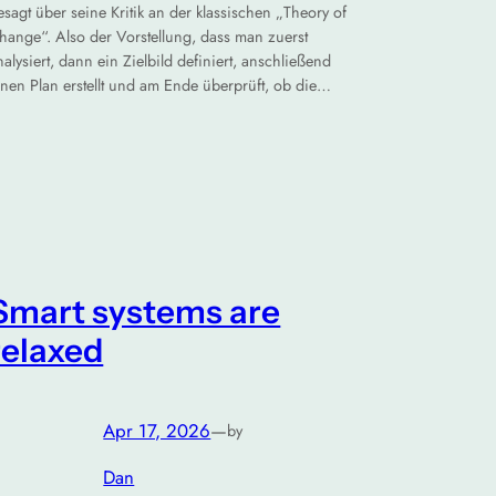
esagt über seine Kritik an der klassischen „Theory of
hange“. Also der Vorstellung, dass man zuerst
nalysiert, dann ein Zielbild definiert, anschließend
inen Plan erstellt und am Ende überprüft, ob die…
Smart systems are
relaxed
Apr 17, 2026
—
by
Dan