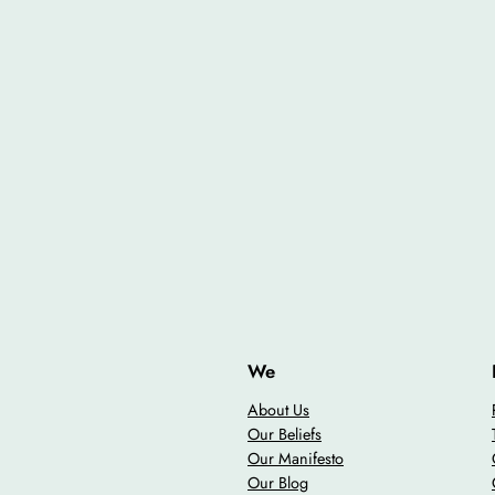
We
About Us
Our Beliefs
Our Manifesto
Our Blog