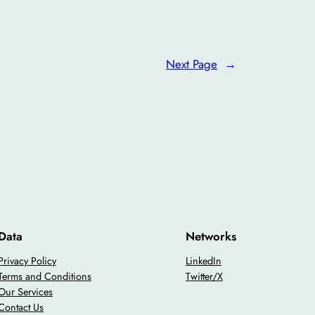
Next Page
→
Data
Networks
Privacy Policy
LinkedIn
Terms and Conditions
Twitter/X
Our Services
Contact Us