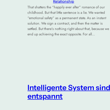
Relationship
That shatters the “happily ever after” romance of our
childhood. But that little sentence is a lie. We wanted
“emotional safety” as a permanent state. As an instant
solution. We sign a contract, and then the matter is
settled. But there’s nothing right about that, because we
end up achieving the exact opposite. For all…
Intelligente System sin
entspannt