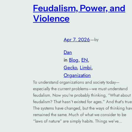
Feudalism, Power, and
Violence
Apr 7, 2026
—
by
Dan
in
Blog
, 
EN
, 
Gecko
, 
Limbi
, 
Organization
To understand organizations and society today—
especially the current problems—we must understand
feudalism. Now you’re probably thinking, “What about
feudalism? That hasn’t existed for ages.” And that’s true
The systems have changed, but the ways of thinking ha
remained the same. Much of what we consider to be
“laws of nature” are simply habits. Things we’ve…