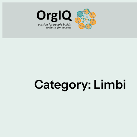
Skip
to
content
Category:
Limbi