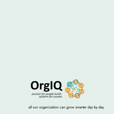
all our organization can grow smarter day by day.