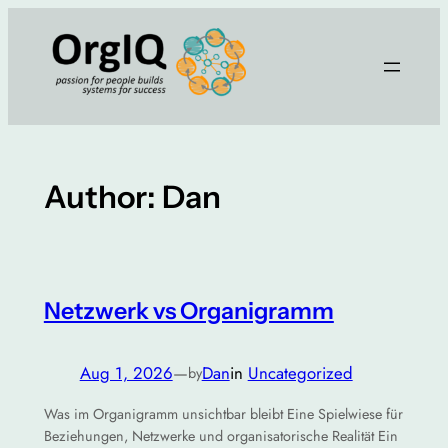
Skip
to
content
Author:
Dan
Netzwerk vs Organigramm
Aug 1, 2026
—
Dan
in
Uncategorized
by
Was im Organigramm unsichtbar bleibt Eine Spielwiese für
Beziehungen, Netzwerke und organisatorische Realität Ein