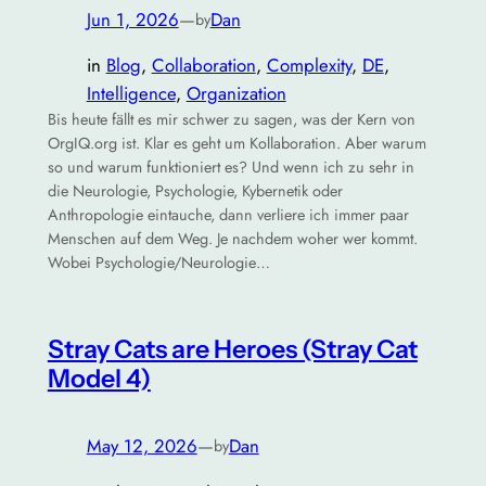
Jun 1, 2026
—
Dan
by
in
Blog
, 
Collaboration
, 
Complexity
, 
DE
, 
Intelligence
, 
Organization
Bis heute fällt es mir schwer zu sagen, was der Kern von
OrgIQ.org ist. Klar es geht um Kollaboration. Aber warum
so und warum funktioniert es? Und wenn ich zu sehr in
die Neurologie, Psychologie, Kybernetik oder
Anthropologie eintauche, dann verliere ich immer paar
Menschen auf dem Weg. Je nachdem woher wer kommt.
Wobei Psychologie/Neurologie…
Stray Cats are Heroes (Stray Cat
Model 4)
May 12, 2026
—
Dan
by