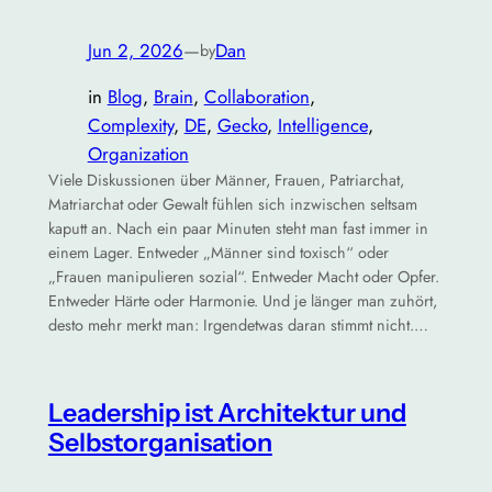
Jun 2, 2026
—
Dan
by
in
Blog
, 
Brain
, 
Collaboration
, 
Complexity
, 
DE
, 
Gecko
, 
Intelligence
, 
Organization
Viele Diskussionen über Männer, Frauen, Patriarchat,
Matriarchat oder Gewalt fühlen sich inzwischen seltsam
kaputt an. Nach ein paar Minuten steht man fast immer in
einem Lager. Entweder „Männer sind toxisch“ oder
„Frauen manipulieren sozial“. Entweder Macht oder Opfer.
Entweder Härte oder Harmonie. Und je länger man zuhört,
desto mehr merkt man: Irgendetwas daran stimmt nicht.…
Leadership ist Architektur und
Selbstorganisation