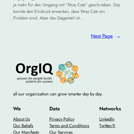
ja mehr für den Umgang mit “Stray Cats” geschrieben. Das
konnte den Eindruck erwecken, dass Stray Cats ein
Problem sind. Aber das Gegenteil ist…
Next Page
→
all our organization can grow smarter day by day.
We
Data
Networks
About Us
Privacy Policy
LinkedIn
Our Beliefs
Terms and Conditions
Twitter/X
Our Manifesto
Our Services