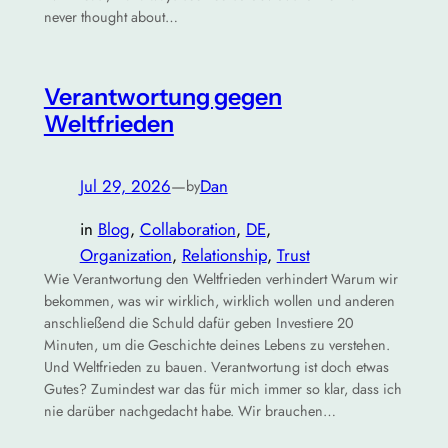
never thought about…
Verantwortung gegen
Weltfrieden
Jul 29, 2026
—
Dan
by
in
Blog
, 
Collaboration
, 
DE
, 
Organization
, 
Relationship
, 
Trust
Wie Verantwortung den Weltfrieden verhindert Warum wir
bekommen, was wir wirklich, wirklich wollen und anderen
anschließend die Schuld dafür geben Investiere 20
Minuten, um die Geschichte deines Lebens zu verstehen.
Und Weltfrieden zu bauen. Verantwortung ist doch etwas
Gutes? Zumindest war das für mich immer so klar, dass ich
nie darüber nachgedacht habe. Wir brauchen…