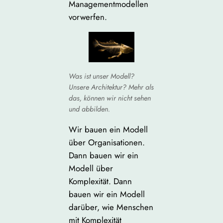
Managementmodellen
vorwerfen.
Was ist unser Modell?
Unsere Architektur? Mehr als
das, können wir nicht sehen
und abbilden.
Wir bauen ein Modell
über Organisationen.
Dann bauen wir ein
Modell über
Komplexität. Dann
bauen wir ein Modell
darüber, wie Menschen
mit Komplexität