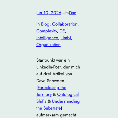
Jun 10, 2026
—
Dan
by
in
Blog
, 
Collaboration
, 
Complexity
, 
DE
, 
Intelligence
, 
Limbi
, 
Organization
Startpunkt war ein
LinkedIn-Post, der mich
auf drei Artikel von
Dave Snowden
(
Foreclosing the
Territory
&
Ontological
Shifts
&
Understanding
the Substrate
)
aufmerksam gemacht