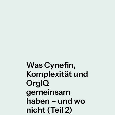
Was Cynefin,
Komplexität und
OrgIQ
gemeinsam
haben – und wo
nicht (Teil 2)