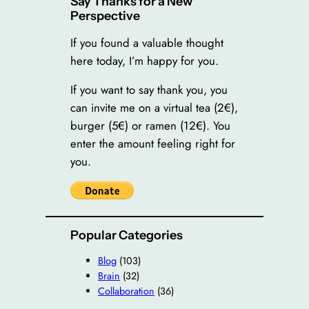
Say Thanks for a New
Perspective
If you found a valuable thought
here today, I’m happy for you.
If you want to say thank you, you
can invite me on a virtual tea (2€),
burger (5€) or ramen (12€). You
enter the amount feeling right for
you.
Popular Categories
Blog
(103)
Brain
(32)
Collaboration
(36)
Complexity
(33)