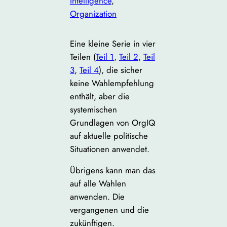
Intelligence
, 
Organization
Eine kleine Serie in vier
Teilen (
Teil 1
,
Teil 2
,
Teil
3
,
Teil 4
), die sicher
keine Wahlempfehlung
enthält, aber die
systemischen
Grundlagen von OrgIQ
auf aktuelle politische
Situationen anwendet.
Übrigens kann man das
auf alle Wahlen
anwenden. Die
vergangenen und die
zukünftigen.