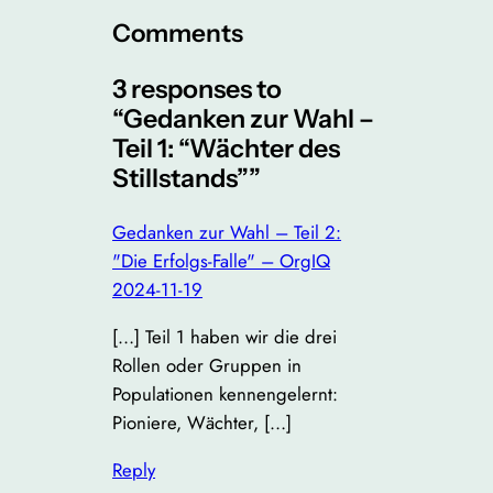
Comments
3 responses to
“Gedanken zur Wahl –
Teil 1: “Wächter des
Stillstands””
Gedanken zur Wahl – Teil 2:
"Die Erfolgs-Falle" – OrgIQ
2024-11-19
[…] Teil 1 haben wir die drei
Rollen oder Gruppen in
Populationen kennengelernt:
Pioniere, Wächter, […]
Reply