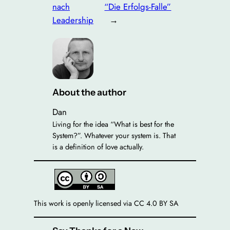
nach
“Die Erfolgs-Falle”
Leadership
→
About the author
Dan
Living for the idea “What is best for the
System?”. Whatever your system is. That
is a definition of love actually.
This work is openly licensed via CC 4.0 BY SA