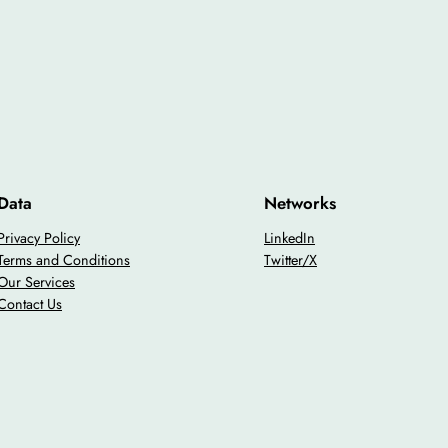
Data
Networks
Privacy Policy
LinkedIn
Terms and Conditions
Twitter/X
Our Services
Contact Us