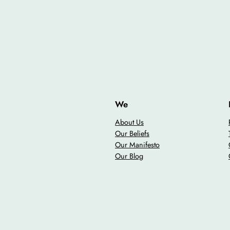
We
About Us
Our Beliefs
Our Manifesto
Our Blog