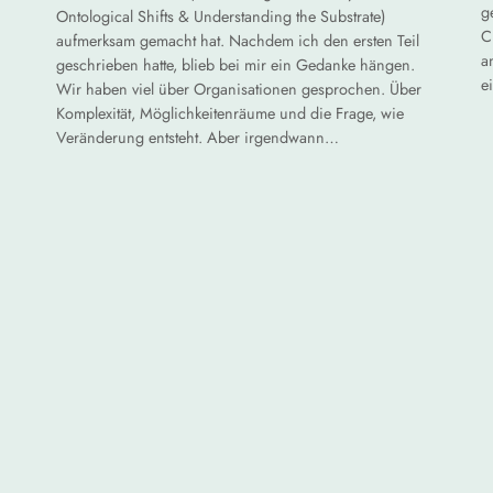
g
Ontological Shifts & Understanding the Substrate)
C
aufmerksam gemacht hat. Nachdem ich den ersten Teil
a
geschrieben hatte, blieb bei mir ein Gedanke hängen.
e
Wir haben viel über Organisationen gesprochen. Über
Komplexität, Möglichkeitenräume und die Frage, wie
Veränderung entsteht. Aber irgendwann…