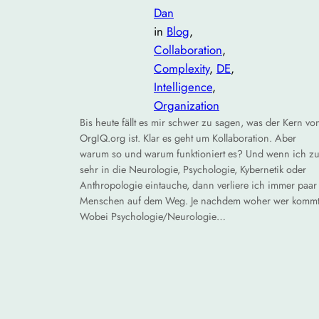
Dan
in
Blog
, 
Collaboration
, 
Complexity
, 
DE
, 
Intelligence
, 
Organization
Bis heute fällt es mir schwer zu sagen, was der Kern vo
OrgIQ.org ist. Klar es geht um Kollaboration. Aber
warum so und warum funktioniert es? Und wenn ich z
sehr in die Neurologie, Psychologie, Kybernetik oder
Anthropologie eintauche, dann verliere ich immer paar
Menschen auf dem Weg. Je nachdem woher wer kommt
Wobei Psychologie/Neurologie…