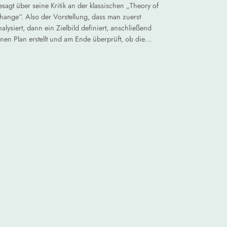
esagt über seine Kritik an der klassischen „Theory of
hange“. Also der Vorstellung, dass man zuerst
nalysiert, dann ein Zielbild definiert, anschließend
inen Plan erstellt und am Ende überprüft, ob die…