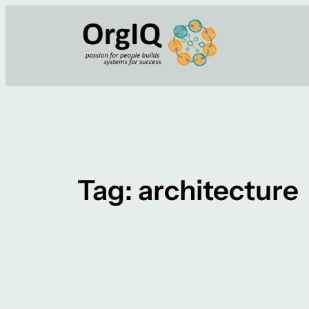
Skip
to
content
Tag:
architecture