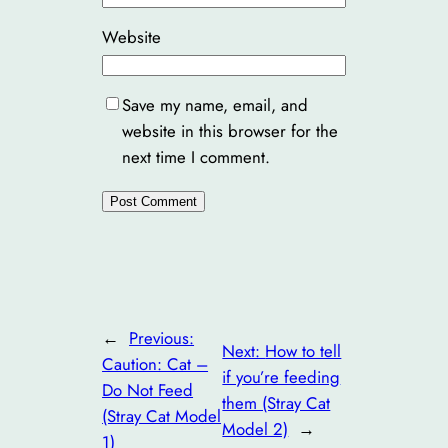
Website
Save my name, email, and
website in this browser for the
next time I comment.
←
Previous:
Next:
How to tell
Caution: Cat –
if you’re feeding
Do Not Feed
them (Stray Cat
(Stray Cat Model
Model 2)
→
1)