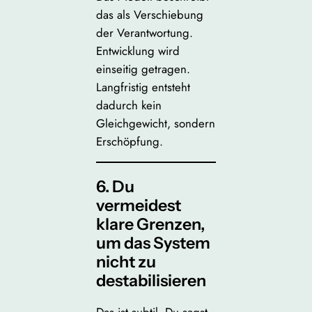
das als Verschiebung
der Verantwortung.
Entwicklung wird
einseitig getragen.
Langfristig entsteht
dadurch kein
Gleichgewicht, sondern
Erschöpfung.
6. Du
vermeidest
klare Grenzen,
um das System
nicht zu
destabilisieren
Das ist subtil. Du sagst