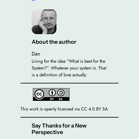
About the author
Dan
Living for the idea “What is best for the
System?”. Whatever your system is. That
is a definition of love actually.
This work is openly licensed via CC 4.0 BY SA
Say Thanks for a New
Perspective