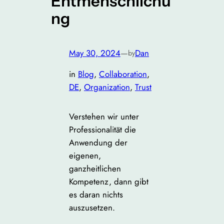
Entmenschlichu
ng
May 30, 2024
—
Dan
by
in
Blog
, 
Collaboration
, 
DE
, 
Organization
, 
Trust
Verstehen wir unter
Professionalität die
Anwendung der
eigenen,
ganzheitlichen
Kompetenz, dann gibt
es daran nichts
auszusetzen.