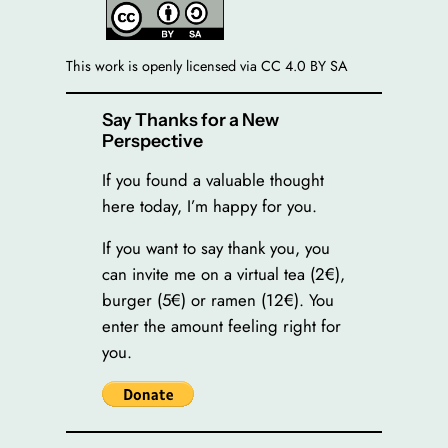
This work is openly licensed via CC 4.0 BY SA
Say Thanks for a New
Perspective
If you found a valuable thought
here today, I’m happy for you.
If you want to say thank you, you
can invite me on a virtual tea (2€),
burger (5€) or ramen (12€). You
enter the amount feeling right for
you.